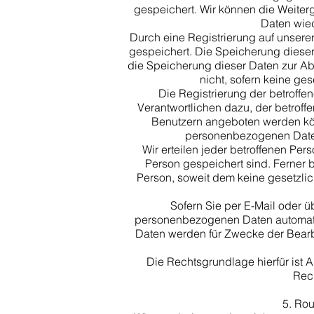
gespeichert. Wir können die Weiter
Daten wied
Durch eine Registrierung auf unserer
gespeichert. Die Speicherung dieser 
die Speicherung dieser Daten zur Abs
nicht, sofern keine ge
Die Registrierung der betroffe
Verantwortlichen dazu, der betroff
Benutzern angeboten werden könn
personenbezogenen Daten
Wir erteilen jeder betroffenen Pe
Person gespeichert sind. Ferner
Person, soweit dem keine gesetzli
Sofern Sie per E-Mail oder ü
personenbezogenen Daten automatis
Daten werden für Zwecke der Bearbe
​Die Rechtsgrundlage hierfür ist A
Rech
5. Ro