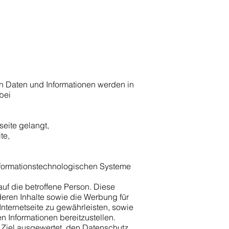
en Daten und Informationen werden in
rbei
tseite gelangt,
ite,
informationstechnologischen Systeme
uf die betroffene Person. Diese
 deren Inhalte sowie die Werbung für
Internetseite zu gewährleisten, sowie
n Informationen bereitzustellen.
 Ziel ausgewertet, den Datenschutz