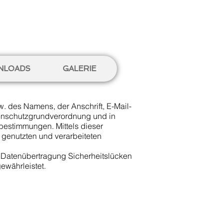
NLOADS
GALERIE
. des Namens, der Anschrift, E-Mail-
tenschutzgrundverordnung und in
bestimmungen. Mittels dieser
 genutzten und verarbeiteten
en Datenübertragung Sicherheitslücken
ewährleistet.
n
t