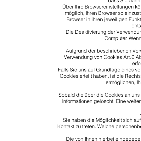
dass Sie dann
Über Ihre Browsereinstellungen kö
möglich, Ihren Browser so einzust
Browser in ihren jeweiligen Funk
ent
Die Deaktivierung der Verwendun
Computer. Wenn 
Aufgrund der beschriebenen Ver
Verwendung von Cookies Art. 6 Abs.
erf
Falls Sie uns auf Grundlage eines v
Cookies erteilt haben, ist die Rechts
ermöglichen, I
Sobald die über die Cookies an uns 
Informationen gelöscht. Eine weite
Sie haben die Möglichkeit sich au
Kontakt zu treten. Welche personenb
Die von Ihnen hierbei eingegeb