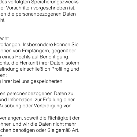
 des verfolgten Speicherungszwecks
er Vorschriften vorgeschrieben ist.
werden die personenbezogenen Daten
ht.
Recht
verlangen. Insbesondere können Sie
egorien von Empfängern, gegenüber
 eines Rechts auf Berichtigung,
s, die Herkunft ihrer Daten, sofern
findung einschließlich Profiling und
gen;
 Ihrer bei uns gespeicherten
rten personenbezogenen Daten zu
d Information, zur Erfüllung einer
, Ausübung oder Verteidigung von
rlangen, soweit die Richtigkeit der
ehnen und wir die Daten nicht mehr
chen benötigen oder Sie gemäß Art.
n;