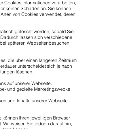
er Cookies Informationen verarbeiten,
aber keinen Schaden an. Sie können
 Arten von Cookies verwendet, deren
atisch gelöscht werden, sobald Sie
n. Dadurch lassen sich verschiedene
t bei späteren Webseitenbesuchen
s, die über einen längeren Zeitraum
erdauer unterscheidet sich je nach
llungen löschen.
ens auf unserer Webseite.
be- und gezielte Marketingzwecke
en und Inhalte unserer Webseite
e können Ihren jeweiligen Browser
. Wir weisen Sie jedoch darauf hin,