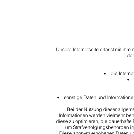
Unsere Internetseite erfasst mit ih
den
die Intern
sonstige Daten und Informatione
Bei der Nutzung dieser allgeme
Informationen werden vielmehr benöt
diese zu optimieren, die dauerhafte 
um Strafverfolgungsbehörden im 
Diese anonym erhobenen Daten und 