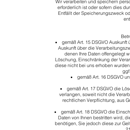
Wir verarbeiten und speichern per
erforderlich ist oder sofern dies 
Entfällt der Speicherungszweck od
en
Betr
gemäß Art. 15 DSGVO Auskunft ü
Auskunft über die Verarbeitungsz
denen Ihre Daten offengelegt w
Löschung, Einschränkung der Verarb
diese nicht bei uns erhoben wurden,
ggf
gemäß Art. 16 DSGVO unve
gemäß Art. 17 DSGVO die Lös
verlangen, soweit nicht die Verar
rechtlichen Verpflichtung, aus 
gemäß Art. 18 DSGVO die Einschr
Daten von Ihnen bestritten wird, 
benötigen, Sie jedoch diese zur G
2