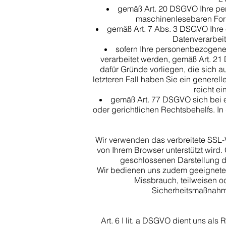
gemäß Art. 20 DSGVO Ihre per
maschinenlesebaren Form
gemäß Art. 7 Abs. 3 DSGVO Ihre e
Datenverarbeitu
sofern Ihre personenbezogenen
verarbeitet werden, gemäß Art. 2
dafür Gründe vorliegen, die sich a
letzteren Fall haben Sie ein generel
reicht ei
gemäß Art. 77 DSGVO sich bei 
oder gerichtlichen Rechtsbehelfs. In
Wir verwenden das verbreitete SSL-V
von Ihrem Browser unterstützt wird. 
geschlossenen Darstellung d
Wir bedienen uns zudem geeigneter
Missbrauch, teilweisen od
Sicherheitsmaßnahme
Art. 6 I lit. a DSGVO dient uns al