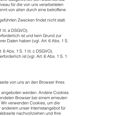
veau für die von uns verarbeiteten
nt von allen durch eine betroffene
.
führten Zwecken findet nicht statt.
 1 lit. a DSGVO),
orderlich ist und kein Grund zur
r Daten haben (vgl. Art. 6 Abs. 1 S.
. 6 Abs. 1 S. 1 lit. c DSGVO),
orderlich ist (vgl. Art. 6 Abs. 1 S. 1
eite von uns an den Browser Ihres
ht angeboten werden. Andere Cookies
endeten Browser bei einem erneuten
. Wir verwenden Cookies, um die
 anderem unser Internetangebot für
 Webseite nachvollziehen und Ihre