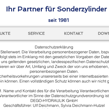
Ihr Partner für Sonderzylinder
seit 1981
UKTE
SERVICE
KONTAKT
DOW
Datenschutzerklärung
 Stellenwert. Die Verarbeitung personenbezogener Daten, bspw
folgt stets im Einklang mit den gesetzlichen Vorgaben der Da
 uns geltenden gesetzlichen, landesspezifischen Datenschutz
ieren wir über Art, Umfang und Zweck der von uns erhobenen,
personenbezogenen Daten.
icherheitsvorkehrungen unsererseits bei einer internetbasiert
in können. Einen vollständigen Schutz können auch wir nicht g
​
1. Name und Kontakt des für die Verarbeitung Verantwortliche
Verantwortlicher im Sinne der Datenschutzgrundverordnung is
DEGO-HYDRAULIK GmbH
Geschäftsführer: Ulf Deichmann, Sylvia Deichmann-Hutzel