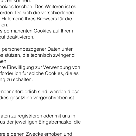
nutzen können.
okies löschen. Des Weiteren ist es
 werden. Da sich die verschiedenen
 Hilfemenü Ihres Browsers für die
men.
es permanenten Cookies auf Ihrem
ut deaktivieren.
g personenbezogener Daten unter
ies stützen, die technisch zwingend
hen.
ihre Einwilligung zur Verwendung von
rforderlich für solche Cookies, die es
ng zu schalten.
mehr erforderlich sind, werden diese
dies gesetzlich vorgeschrieben ist.
e
en zu registrieren oder mit uns in
aus der jeweiligen Eingabemaske, die
sere eigenen Zwecke erhoben und