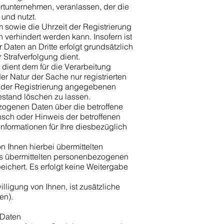
rtunternehmen, veranlassen, der die
 und nutzt.
m sowie die Uhrzeit der Registrierung
 verhindert werden kann. Insofern ist
Daten an Dritte erfolgt grundsätzlich
 Strafverfolgung dient.
 dient dem für die Verarbeitung
r Natur der Sache nur registrierten
ei der Registrierung angegebenen
stand löschen zu lassen.
ezogenen Daten über die betroffene
sch oder Hinweis der betroffenen
formationen für Ihre diesbezüglich
n Ihnen hierbei übermittelten
ns übermittelten personenbezogenen
ichert. Es erfolgt keine Weitergabe
illigung von Ihnen, ist zusätzliche
ben).
 Daten