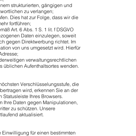
nem strukturierten, gängigen und
wortlichen zu verlangen;
en. Dies hat zur Folge, dass wir die
mehr fortführen;
ß Art. 6 Abs. 1 S. 1 lit. f DSGVO
ezogenen Daten einzulegen, soweit
uch gegen Direktwerbung richtet. Im
ation von uns umgesetzt wird. Hierfür
-Adresse;
erweitigen verwaltungsrechtlichen
res üblichen Aufenthaltsortes wenden.
 höchsten Verschlüsselungsstufe, die
 übertragen wird, erkennen Sie an der
Statusleiste Ihres Browsers.
m Ihre Daten gegen Manipulationen,
ritter zu schützen. Unsere
aufend aktualisiert.
e Einwilligung für einen bestimmten