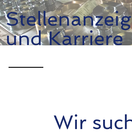
Stellenanzei
und Karriere
Wir such