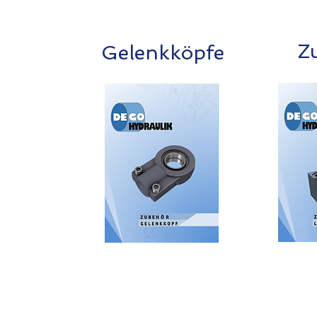
Z
Gelenkköpfe
Anschrift: Hofweg 34