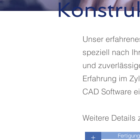
Konstru
Unser erfahrene
speziell nach I
und zuverlässig
Erfahrung im Zy
CAD Software ei
Weitere Details 
Fertigung
+