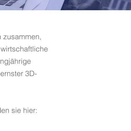
en zusammen,
wirtschaftliche
angjährige
ernster 3D-
en sie hier: