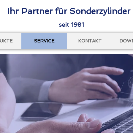
Ihr Partner für Sonderzylinder
seit 1981
UKTE
SERVICE
KONTAKT
DOW