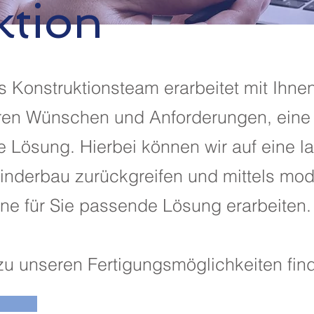
ktion
s Konstruktionsteam erarbeitet mit Ihn
hren Wünschen und Anforderungen, eine 
e Lösung. Hierbei können wir auf eine l
linderbau zurückgreifen und mittels mod
ne für Sie passende Lösung erarbeiten.
zu unseren Fertigungsmöglichkeiten find